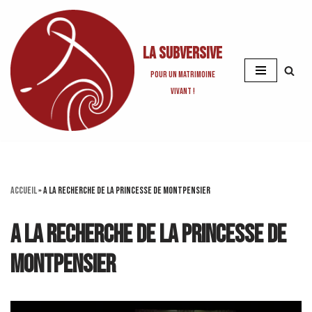
Aller
La Subversive
au
contenu
Pour un matrimoine
vivant !
Accueil
»
A la recherche de la Princesse de Montpensier
A la recherche de la Princesse de
Montpensier