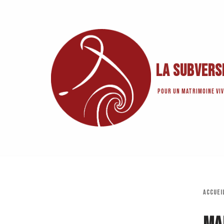
Aller
au
contenu
La Subvers
Pour un matrimoine viv
Accuei