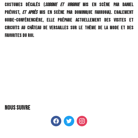
costumes décalés (
Sodome et Virginie
mis en scène par Daniel
Prévost,
Et Après
mis en scène par Dominique Farrugia). Egalement
guide-conférencière, elle prépare actuellement des visites et
circuits au Château de Versailles sur le thème de la mode et des
favorites du roi.
Nous suivre