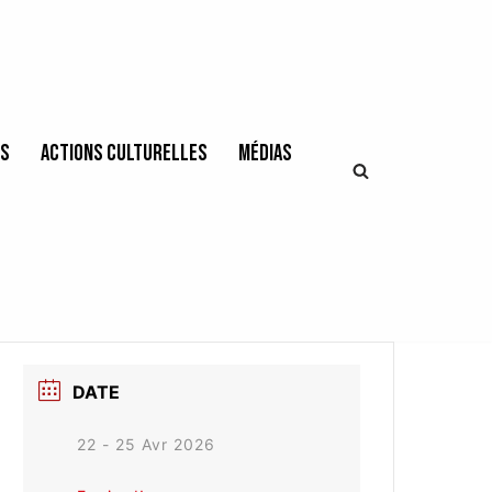
es
Actions culturelles
Médias
DATE
22 - 25 Avr 2026