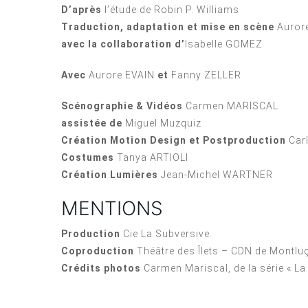
D’après
l’étude de Robin P. Williams
Traduction, adaptation et mise en scène
Auror
avec la collaboration d’
Isabelle GOMEZ
Avec
Aurore EVAIN
et
Fanny ZELLER
Scénographie & Vidéos
Carmen MARISCAL
assistée de
Miguel Muzquiz
Création Motion Design et Postproduction
Car
Costumes
Tanya ARTIOLI
Création Lumières
Jean-Michel WARTNER
MENTIONS
Production
Cie La Subversive.
Coproduction
Théâtre des Îlets – CDN de Montluç
Crédits photos
Carmen Mariscal, de la série « La