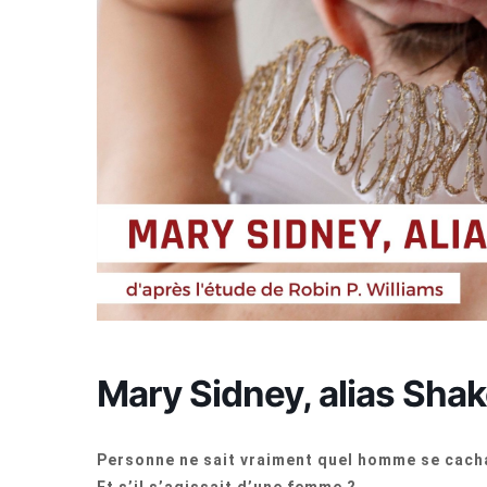
Mary Sidney, alias Sha
Personne ne sait vraiment quel homme se cach
Et s’il s’agissait d’une femme ?