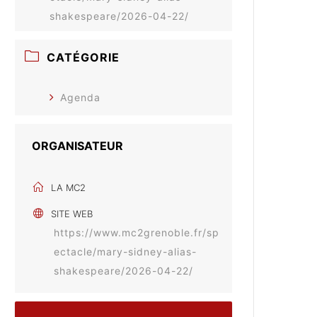
shakespeare/2026-04-22/
CATÉGORIE
Agenda
ORGANISATEUR
LA MC2
SITE WEB
https://www.mc2grenoble.fr/sp
ectacle/mary-sidney-alias-
shakespeare/2026-04-22/