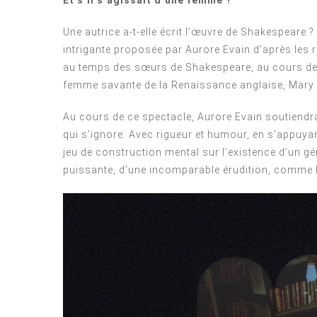
Une autrice a-t-elle écrit l’œuvre de Shakespeare ? 
intrigante proposée par Aurore Evain d’après les 
au temps des sœurs de Shakespeare, au cours de 
femme savante de la Renaissance anglaise, Mary
Au cours de ce spectacle, Aurore Evain soutiendra
qui s’ignore. Avec rigueur et humour, en s’appuya
jeu de construction mental sur l’existence d’un gé
puissante, d’une incomparable érudition, comme 