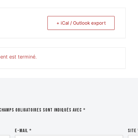
+ iCal / Outlook export
ent est terminé.
champs obligatoires sont indiqués avec
*
E-mail
*
Site