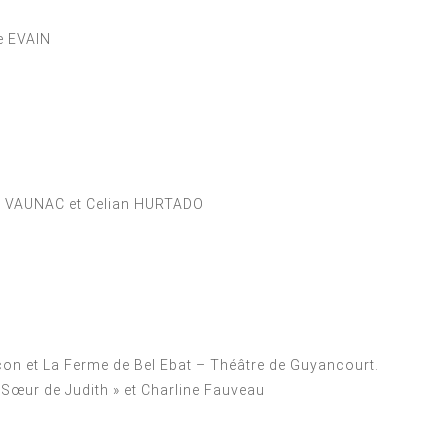
e EVAIN
l VAUNAC et Celian HURTADO
on et La Ferme de Bel Ebat – Théâtre de Guyancourt.
 Sœur de Judith » et Charline Fauveau