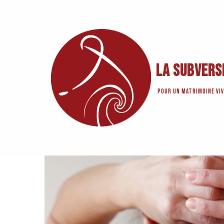
Aller
au
contenu
La Subvers
Pour un matrimoine viv