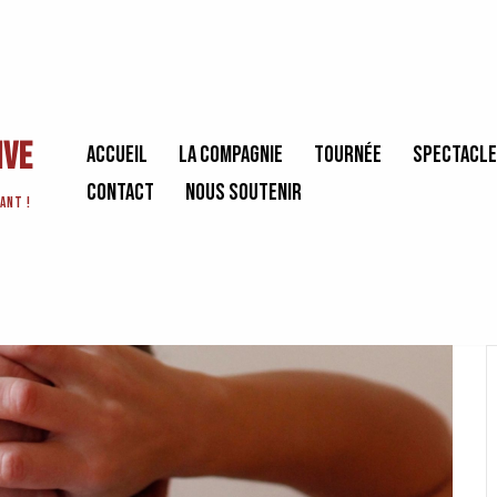
ive
Accueil
La Compagnie
Tournée
Spectacl
Contact
Nous soutenir
ant !