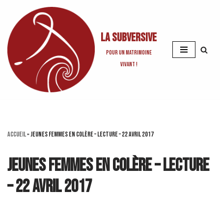
Aller
La Subversive
au
contenu
Pour un matrimoine
vivant !
Accueil
»
Jeunes Femmes en colère – Lecture – 22 avril 2017
Jeunes Femmes en colère – Lecture
– 22 avril 2017