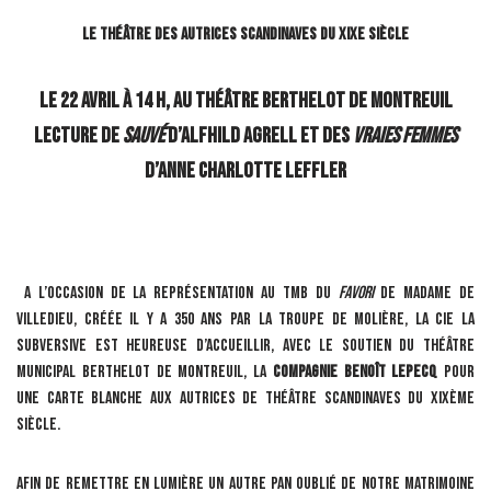
Le Théâtre des autrices scandinaves du XIXe siècle
Le 22 avril à 14 h, au Théâtre Berthelot de Montreuil
Lecture de
Sauvé
d’Alfhild Agrell et des
Vraies femmes
d’Anne Charlotte Leffler
A l’occasion de la représentation au TMB du
Favori
de Madame de
Villedieu, créée il y a 350 ans par la troupe de Molière, la Cie La
Subversive est heureuse d’accueillir, avec le soutien du Théâtre
Municipal Berthelot de Montreuil, la
Compagnie Benoît Lepecq
pour
une carte blanche aux autrices de théâtre scandinaves du XIXème
siècle.
Afin de remettre en lumière un autre pan oublié de notre matrimoine