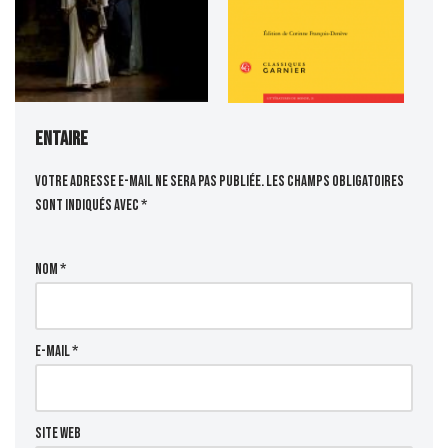
entaire
Votre adresse e-mail ne sera pas publiée.
Les champs obligatoires
sont indiqués avec
*
Nom
*
E-mail
*
Site web