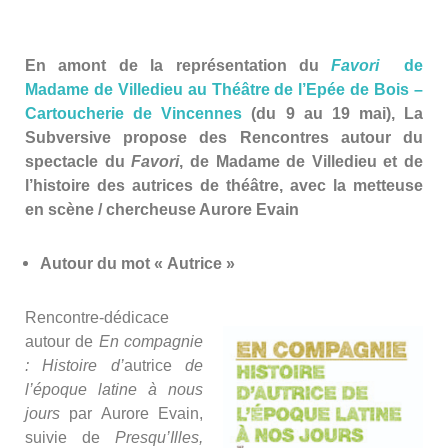
En amont de la représentation du
Favori
de
Madame de Villedieu au Théâtre de l’Epée de Bois –
Cartoucherie de Vincennes
(du 9 au 19 mai), La
Subversive propose des Rencontres autour du
spectacle du
Favori
, de Madame de Villedieu et de
l’histoire des autrices de théâtre, avec la metteuse
en scène / chercheuse Aurore Evain
Autour du mot « Autrice »
Rencontre-dédicace
autour de
En compagnie
: Histoire d’
autrice
de
l’époque latine à nous
jours
par Aurore Evain,
suivie de
Presqu’Illes,