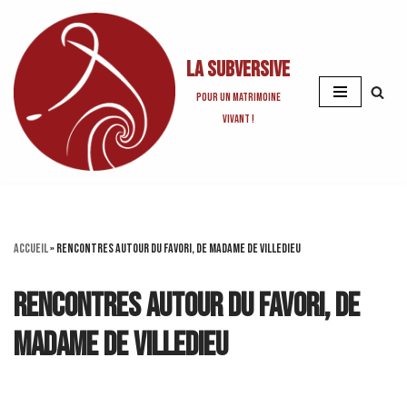
Aller
La Subversive
au
contenu
Pour un matrimoine
vivant !
Accueil
»
Rencontres autour du Favori, de Madame de Villedieu
Rencontres autour du Favori, de
Madame de Villedieu