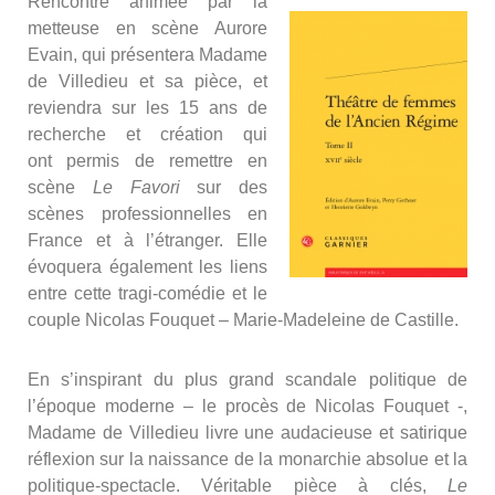
Rencontre animée par la
metteuse en scène Aurore
Evain, qui présentera Madame
de Villedieu et sa pièce, et
reviendra sur les 15 ans de
recherche et création qui
ont permis de remettre en
scène
Le Favori
sur des
scènes professionnelles en
France et à l’étranger. Elle
évoquera également les liens
entre cette tragi-comédie et le
couple Nicolas Fouquet – Marie-Madeleine de Castille.
En s’inspirant du plus grand scandale politique de
l’époque moderne – le procès de Nicolas Fouquet -,
Madame de Villedieu livre une audacieuse et satirique
réflexion sur la naissance de la monarchie absolue et la
politique-spectacle. Véritable pièce à clés,
Le