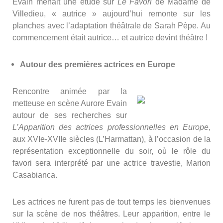
Evain menait une étude sur
Le Favori
de Madame de
Villedieu, « autrice » aujourd’hui remonte sur les
planches avec l’adaptation théâtrale de Sarah Pèpe. Au
commencement était autrice… et autrice devint théâtre !
Autour des premières actrices en Europe
Rencontre animée par la
metteuse en scène Aurore Evain
autour de ses recherches sur
L’Apparition des actrices professionnelles en Europe
,
aux XVIe-XVIIe siècles (L’Harmattan), à l’occasion de la
représentation exceptionnelle du soir, où le rôle du
favori sera interprété par une actrice travestie, Marion
Casabianca.
Les actrices ne furent pas de tout temps les bienvenues
sur la scène de nos théâtres. Leur apparition, entre le