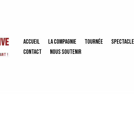
ive
Accueil
La Compagnie
Tournée
Spectacl
Contact
Nous soutenir
ant !