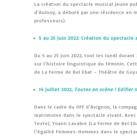
La création du spectacle musical jeune pu
d’Aulnoy, a débuté par une résidence en m
professeurs).
5 au 25 juin 2022: Création du spectacle
Du 5 au 25 juin 2022, tout les lundi duran
sur l’histoire linguistique du féminin. Ce
de La Ferme de Bel Ebat – Théâtre de Guy
14 juillet 2022,
Toutes en scène ! Edifier 
Dans le cadre du OFF d’Avignon, la compag
matrimoine dans le spectacle vivant. Avec
Texte), Yoann Lavabre (La Ferme de Bel Ebat
l’égalité Femmes-Hommes dans le spectacl