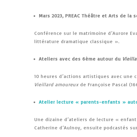
Mars 2023, PREAC Théâtre et Arts de la 
Conférence sur le matrimoine d’Aurore Ev
littérature dramatique classique ».
Ateliers avec des 6ème autour du
Vieill
10 heures d’actions artistiques avec une 
Vieillard amoureux
de Françoise Pascal (16
Atelier lecture « parents-enfants » au
Une dizaine d’ateliers de lecture « enfa
Catherine d’Aulnoy, ensuite podcastés sur 