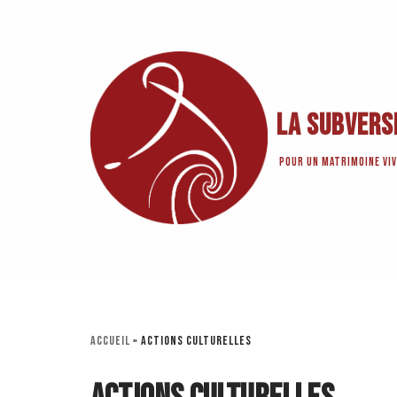
Aller
au
contenu
La Subvers
Pour un matrimoine viv
Accueil
»
Actions culturelles