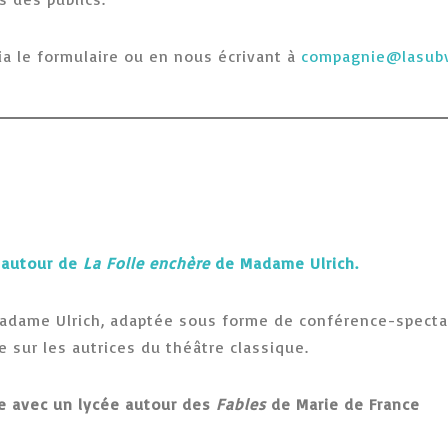
ia le formulaire ou en nous écrivant à
compagnie@lasubv
 autour de
La Folle enchère
de Madame Ulrich.
Madame Ulrich, adaptée sous forme de conférence-specta
e sur les autrices du théâtre classique.
e avec un lycée autour des
Fables
de Marie de France