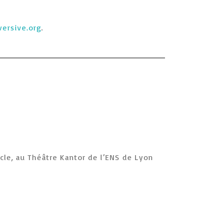
ersive.org
.
cle, au Théâtre Kantor de l’ENS de Lyon