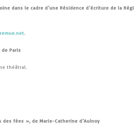
ine dans le cadre d’une Résidence d’écriture de la Régio
remue.net
.
 de Paris
ne théâtral.
s des fées », de Marie-Catherine d’Aulnoy