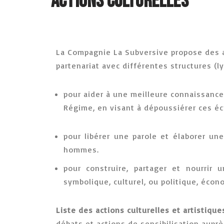
Actions culturelles
La Compagnie La Subversive propose des 
partenariat avec différentes structures (ly
pour aider à une meilleure connaissanc
Régime, en visant à dépoussiérer ces écr
pour libérer une parole et élaborer un
hommes.
pour construire, partager et nourrir
symbolique, culturel, ou politique, éco
Liste des actions culturelles et artistiqu
débats et actions de sensibilisation auprè