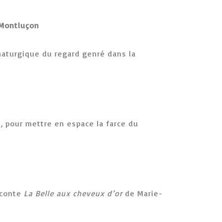
 Montluçon
maturgique du regard genré dans la
, pour mettre en espace la farce du
 conte
La Belle aux cheveux d’or
de Marie-