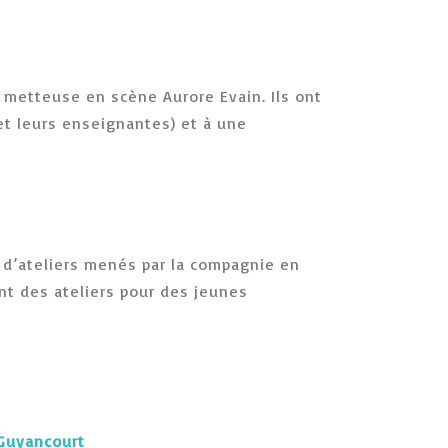
a metteuse en scène Aurore Evain. Ils ont
et leurs enseignantes) et à une
 d’ateliers menés par la compagnie en
ent des ateliers pour des jeunes
 Guyancourt