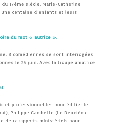
e du 17ème siècle, Marie-Catherine
t une centaine d’enfants et leurs
toire du mot « autrice ».
aine, 8 comédiennes se sont interrogées
onnes le 25 juin. Avec la troupe amatrice
bat
 et professionnel.les pour édifier le
ivat), Philippe Gambette (Le Deuxième
 de deux rapports ministériels pour