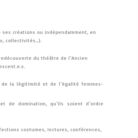
de ses créations ou indépendamment, en
, collectivités…).
redécouverte du théâtre de l’Ancien
escent.e.s.
 de la légitimité et de l’égalité femmes-
et de domination, qu’ils soient d’ordre
onfections costumes, lectures, conférences,