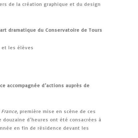
ers de la création graphique et du design
d’art dramatique du Conservatoire de Tours
 et les élèves
ance accompagnée d’actions auprès de
 France
, première mise en scène de ces
une douzaine d’heures ont été consacrées à
donnée en fin de résidence devant les