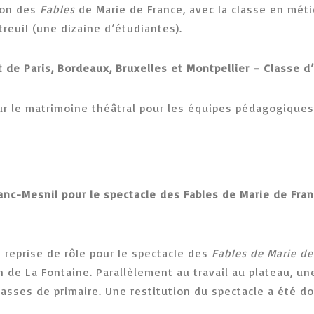
tion des
Fables
de Marie de France, avec la classe en méti
reuil (une dizaine d’étudiantes).
 de Paris, Bordeaux, Bruxelles et Montpellier – Classe 
r le matrimoine théâtral pour les équipes pédagogiques
lanc-Mesnil pour le spectacle des Fables de Marie de Fr
 reprise de rôle pour le spectacle des
Fables de Marie de
an de La Fontaine. Parallèlement au travail au plateau, 
classes de primaire. Une restitution du spectacle a été 