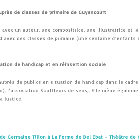
 auprès de classes de primaire de Guyancourt
avec un auteur, une compositrice, une illustratrice et l
cd avec des classes de primaire (une centaine d’enfants 
uation de handicap et en réinsertion sociale
uprès de publics en situation de handicap dans le cadre
sir), l’association Souffleurs de sens,. Elle mène égalem
a Justice.
, de Germaine Tillon à La Ferme de Bel Ebat – Théâtre de