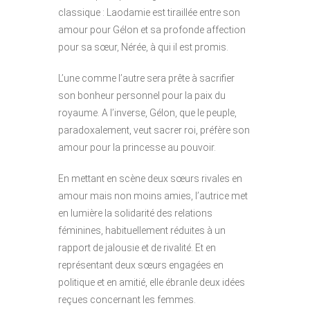
classique : Laodamie est tiraillée entre son
amour pour Gélon et sa profonde affection
pour sa sœur, Nérée, à qui il est promis.
L’une comme l’autre sera prête à sacrifier
son bonheur personnel pour la paix du
royaume. A l’inverse, Gélon, que le peuple,
paradoxalement, veut sacrer roi, préfère son
amour pour la princesse au pouvoir.
En mettant en scène deux sœurs rivales en
amour mais non moins amies, l’autrice met
en lumière la solidarité des relations
féminines, habituellement réduites à un
rapport de jalousie et de rivalité. Et en
représentant deux sœurs engagées en
politique et en amitié, elle ébranle deux idées
reçues concernant les femmes.