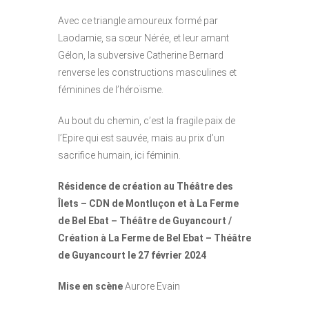
Avec ce triangle amoureux formé par
Laodamie, sa sœur Nérée, et leur amant
Gélon, la subversive Catherine Bernard
renverse les constructions masculines et
féminines de l’héroïsme.
Au bout du chemin, c’est la fragile paix de
l’Epire qui est sauvée, mais au prix d’un
sacrifice humain, ici féminin.
Résidence de création au Théâtre des
Îlets – CDN de Montluçon et à La Ferme
de Bel Ebat – Théâtre de Guyancourt /
Création à La Ferme de Bel Ebat – Théâtre
de Guyancourt le 27 février 2024
Mise en scène
Aurore Evain