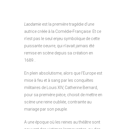
Laodamie
est la première tragédie d’une
autrice créée à la Comédie-Française. Et ce
n’est pas le seul enjeu symbolique de cette
puissante oeuvre, qui n’avait jamais été
remise en scène depuis sa création en
1689…
En plein absolutisme, alors que l’Europe est
mise à feu et à sang par les conquêtes
militaires de Louis XIV, Catherine Bernard,
pour sa première pièce, choisit de mettre en
scène une reine oubliée, contrainte au
mariage par son peuple.
A une époque où les reines au théâtre sont