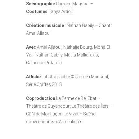
Scénographie
Carmen Mariscal –
Costumes
Tanya Artioli
Création musicale
: Nathan Gabily –
Chant
:
Amal Allaoui
Avec
Amal Allaoui,
Nathalie Bourg, Mona El
Yafi, Nathan Gabily, Matila Malliarakis,
Catherine Piffaretti
Affiche
: photographie ©Carmen Mariscal,
Série Coiffes 2018
Coproduction
La Ferme de Bel Ebat –
Théâtre de Guyancourt Le Théâtre des Îlets –
CDN de Montluçon Le Vivat – Scène
conventionnée d’Armentières