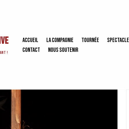
ive
Accueil
La Compagnie
Tournée
Spectacl
Contact
Nous soutenir
ant !