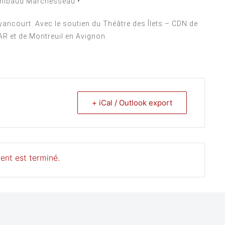
hibaud Marchesseau •
ancourt. Avec le soutien du Théâtre des Îlets – CDN de
AR et de Montreuil en Avignon.
+ iCal / Outlook export
ent est terminé.