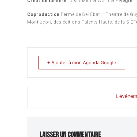
Création lumière
: Jean-Michel Wartner •
Régie
T
Coproduction
Ferme de Bel Ebat – Théâtre de Guy
Montluçon, des éditions Talents Hauts, de la SIEF
+ Ajouter à mon Agenda Google
L'événem
Laisser un commentaire