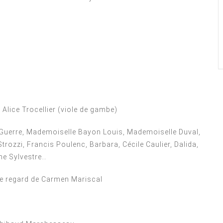
 Alice Trocellier
(viole de gambe)
 Guerre, Mademoiselle Bayon Louis, Mademoiselle Duval,
ozzi, Francis Poulenc, Barbara, Cécile Caulier, Dalida,
nne Sylvestre…
 le regard de Carmen Mariscal