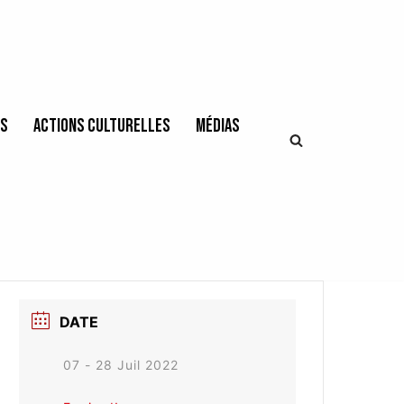
es
Actions culturelles
Médias
DATE
07 - 28 Juil 2022