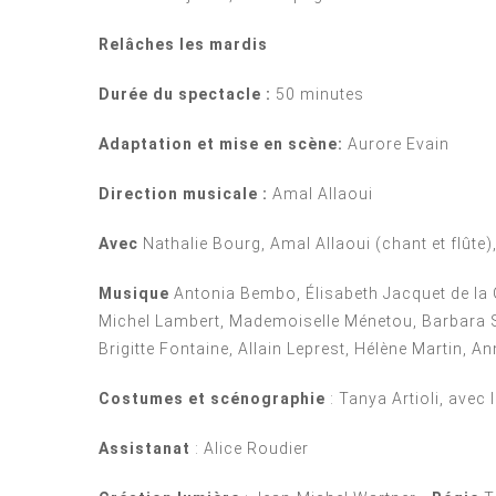
Relâches les mardis
Durée du spectacle :
50 minutes
Adaptation et mise en scène:
Aurore Evain
Direction musicale :
Amal Allaoui
Avec
Nathalie Bourg, Amal Allaoui (chant et flûte),
Musique
Antonia Bembo, Élisabeth Jacquet de la
Michel Lambert, Mademoiselle Ménetou, Barbara Str
Brigitte Fontaine, Allain Leprest, Hélène Martin, A
Costumes
et scénographie
: Tanya Artioli, avec
Assistanat
: Alice Roudier