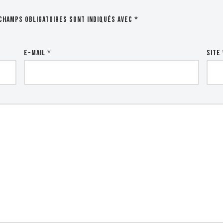
champs obligatoires sont indiqués avec
*
E-mail
*
Site