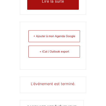
Lire la suite
+ Ajouter à mon Agenda Google
+ iCal / Outlook export
L'événement est terminé.