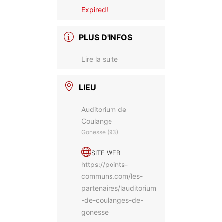
Expired!
PLUS D'INFOS
Lire la suite
LIEU
Auditorium de
Coulange
Gonesse (93)
SITE WEB
https://points-
communs.com/les-
partenaires/lauditorium
-de-coulanges-de-
gonesse