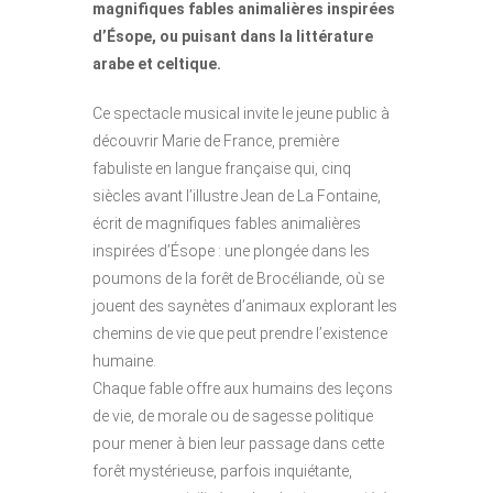
magnifiques fables animalières inspirées
d’Ésope, ou puisant dans la littérature
arabe et celtique.
Ce spectacle musical invite le jeune public à
découvrir Marie de France, première
fabuliste en langue française qui, cinq
siècles avant l’illustre Jean de La Fontaine,
écrit de magnifiques fables animalières
inspirées d’Ésope : une plongée dans les
poumons de la forêt de Brocéliande, où se
jouent des saynètes d’animaux explorant les
chemins de vie que peut prendre l’existence
humaine.
Chaque fable offre aux humains des leçons
de vie, de morale ou de sagesse politique
pour mener à bien leur passage dans cette
forêt mystérieuse, parfois inquiétante,