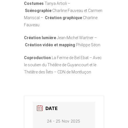
Costumes
Tanya Artioli –
Scénographie
Charline Fauveau et Carmen
Mariscal –
Création graphique
Charline
Fauveau
Création lumière
Jean-Michel Wartner –
Création vidéo et mapping
Philippe Séon
Coproduction
La Ferme de Bel Ebat – Avec
le soutien du Théâtre de Guyancourt et le
Théâtre des Îlets – CDN de Montluçon
DATE
24 - 25 Nov 2025