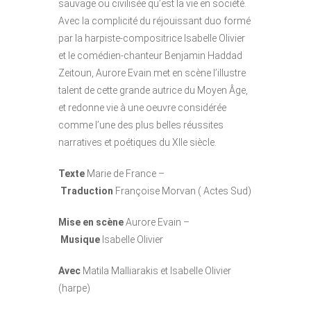
sauvage ou civilisée qu’est la vie en société.
Avec la complicité du réjouissant duo formé
par la harpiste-compositrice Isabelle Olivier
et le comédien-chanteur Benjamin Haddad
Zeitoun, Aurore Evain met en scène l’illustre
talent de cette grande autrice du Moyen Âge,
et redonne vie à une oeuvre considérée
comme l’une des plus belles réussites
narratives et poétiques du XIIe siècle.
Texte
Marie de France –
Traduction
Françoise Morvan ( Actes Sud)
Mise en scène
Aurore Evain –
Musique
Isabelle Olivier
Avec
Matila Malliarakis et Isabelle Olivier
(harpe)