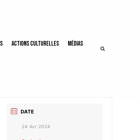
es
Actions culturelles
Médias
DATE
24 Avr 2024