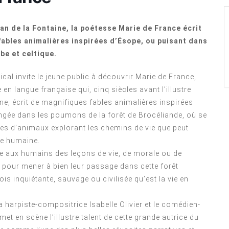
an de la Fontaine, la poétesse Marie de France écrit
ables animalières inspirées d’Ésope, ou puisant dans
abe et celtique.
cal invite le jeune public à découvrir Marie de France,
 en langue française qui, cinq siècles avant l’illustre
ne, écrit de magnifiques fables animalières inspirées
ngée dans les poumons de la forêt de Brocéliande, où se
es d’animaux explorant les chemins de vie que peut
ce humaine.
e aux humains des leçons de vie, de morale ou de
 pour mener à bien leur passage dans cette forêt
is inquiétante, sauvage ou civilisée qu’est la vie en
 harpiste-compositrice Isabelle Olivier et le comédien-
t en scène l’illustre talent de cette grande autrice du