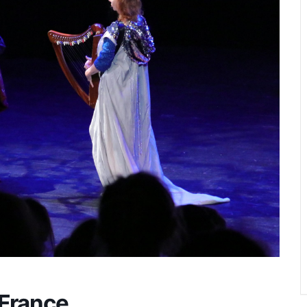
 France