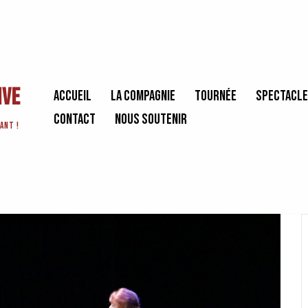
ive
Accueil
La Compagnie
Tournée
Spectacl
Contact
Nous soutenir
ant !