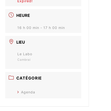
Expired!
HEURE
16 h 00 min - 17 h 00 min
LIEU
Le Labo
Cambrai
CATÉGORIE
Agenda