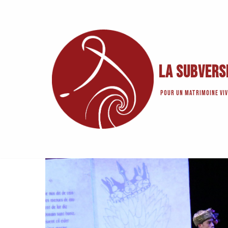
Aller
au
contenu
La Subvers
Pour un matrimoine viv