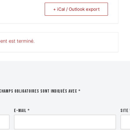
+ iCal / Outlook export
ent est terminé.
champs obligatoires sont indiqués avec
*
E-mail
*
Site