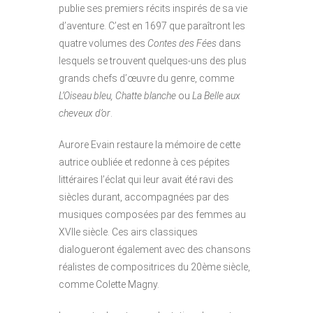
publie ses premiers récits inspirés de sa vie
d’aventure. C’est en 1697 que paraîtront les
quatre volumes des
Contes des Fées
dans
lesquels se trouvent quelques-uns des plus
grands chefs d’œuvre du genre, comme
L’Oiseau bleu,
Chatte blanche
ou
La Belle aux
cheveux d’or
.
Aurore Evain restaure la mémoire de cette
autrice oubliée et redonne à ces pépites
littéraires l’éclat qui leur avait été ravi des
siècles durant, accompagnées par des
musiques composées par des femmes au
XVIIe siècle. Ces airs classiques
dialogueront également avec des chansons
réalistes de compositrices du 20ème siècle,
comme Colette Magny.