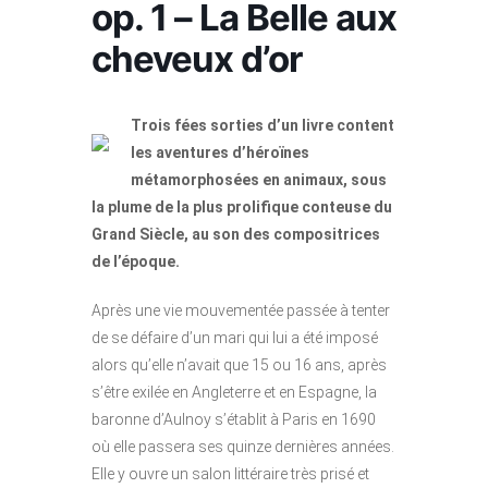
op. 1 – La Belle aux
cheveux d’or
Trois fées sorties d’un livre content
les aventures d’héroïnes
métamorphosées en animaux, sous
la plume de la plus prolifique conteuse du
Grand Siècle, au son des compositrices
de l’époque.
Après une vie mouvementée passée à tenter
de se défaire d’un mari qui lui a été imposé
alors qu’elle n’avait que 15 ou 16 ans, après
s’être exilée en Angleterre et en Espagne, la
baronne d’Aulnoy s’établit à Paris en 1690
où elle passera ses quinze dernières années.
Elle y ouvre un salon littéraire très prisé et