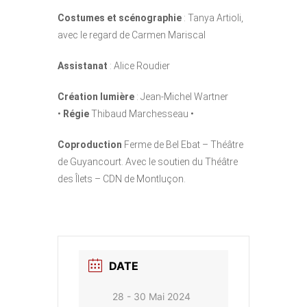
Costumes
et scénographie
: Tanya Artioli,
avec le regard de Carmen Mariscal
Assistanat
: Alice Roudier
Création lumière
: Jean-Michel Wartner
•
Régie
Thibaud Marchesseau •
Coproduction
Ferme de Bel Ebat – Théâtre
de Guyancourt. Avec le soutien du Théâtre
des Îlets – CDN de Montluçon.
DATE
28 - 30 Mai 2024