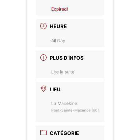
Expired!
HEURE
All Day
PLUS D'INFOS
Lire la suite
LIEU
La Manekine
Pont-Sainte-Maxence (60)
CATÉGORIE