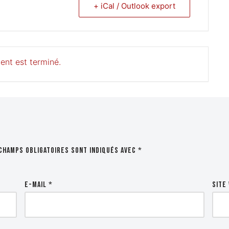
+ iCal / Outlook export
ent est terminé.
champs obligatoires sont indiqués avec
*
E-mail
*
Site