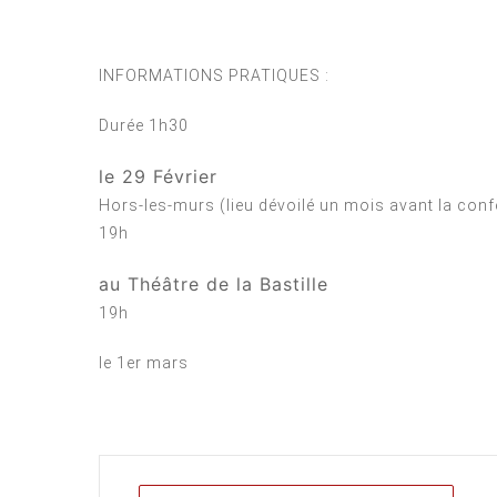
INFORMATIONS PRATIQUES :
Durée 1h30
le 29 Février
Hors-les-murs (lieu dévoilé un mois avant la con
19h
au Théâtre de la Bastille
19h
le 1er mars