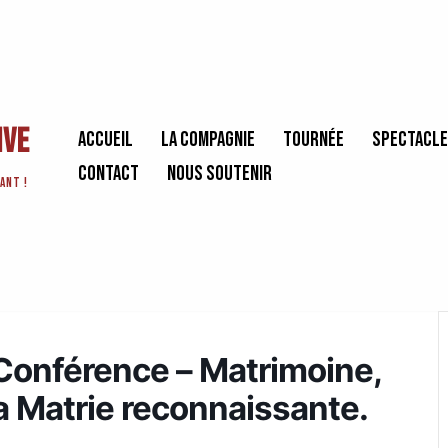
ive
Accueil
La Compagnie
Tournée
Spectacl
Contact
Nous soutenir
ant !
– Conférence – Matrimoine,
 Matrie reconnaissante.