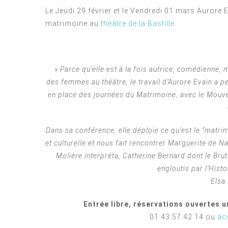
Le Jeudi 29 février et le Vendredi 01 mars Aurore 
matrimoine au
théâtre de la Bastille
.
»
Parce qu’elle est à la fois autrice, comédienne, 
des femmes au théâtre, le travail d’Aurore Evain a p
en place des journées du Matrimoine, avec le Mouv
Dans sa conférence, elle déploie ce qu’est le “matrimoi
et culturelle et nous fait rencontrer Marguerite de 
Molière interpréta, Catherine Bernard dont le Br
engloutis par l’Hist
Elsa
Entrée libre, réservations ouvertes u
01 43 57 42 14 ou
ac