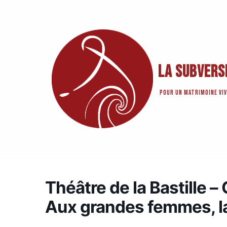
Aller
au
contenu
La Subvers
Pour un matrimoine viv
Théâtre de la Bastille 
Aux grandes femmes, la