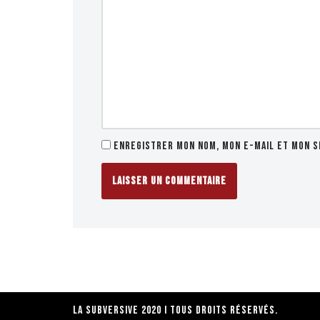
Enregistrer mon nom, mon e-mail et mon s
La Subversive 2020 I Tous droits réservés.