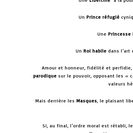
Un
Prince réfugié
cyniq
Une
Princesse
Un
Roi habile
dans l’art 
Amour et honneur, fidélité et perfidie
parodique
sur le pouvoir, opposant les « 
valeurs hé
Mais derrière les
Masques
, le plaisant l
Si, au final, l’ordre moral est rétabli,
l