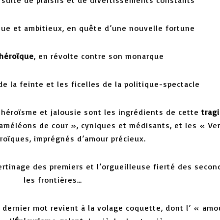
ue et ambitieux, en quête d’une nouvelle fortune
 héroïque
, en révolte contre son monarque
de la feinte et les ficelles de la politique-spectacle
, héroïsme et jalousie sont les ingrédients de cette
trag
caméléons de cour », cyniques et médisants, et les « Ve
roïques, imprégnés d’amour précieux.
ibertinage des premiers et l’orgueilleuse fierté des secon
les frontières…
e dernier mot revient à la volage coquette,
dont l’ « amou