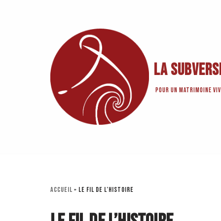
Aller
au
contenu
La Subvers
Pour un matrimoine viv
Accueil
»
Le Fil de l’histoire