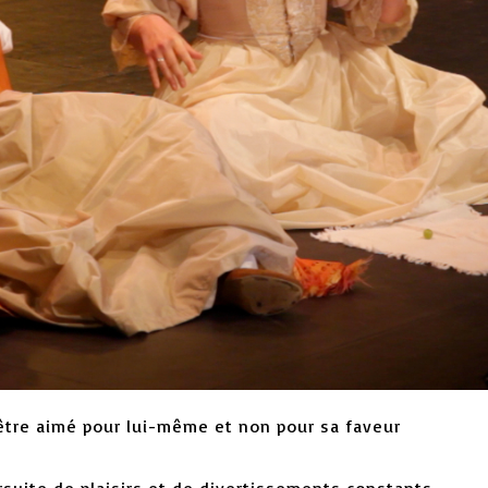
être aimé pour lui-même et non pour sa faveur
suite de plaisirs et de divertissements constants