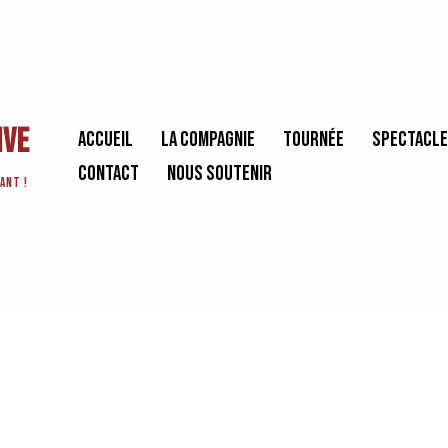
ive
Accueil
La Compagnie
Tournée
Spectacl
Contact
Nous soutenir
ant !