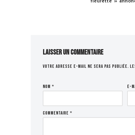
fleurette »
annonc
Laisser un commentaire
Votre adresse e-mail ne sera pas publiée.
Le
Nom
*
E-m
Commentaire
*