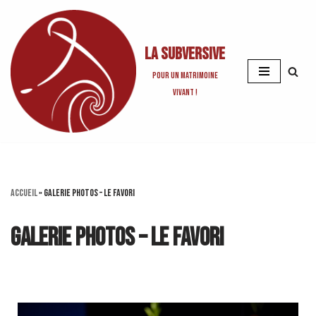
Aller
La Subversive
au
contenu
Pour un matrimoine
vivant !
Accueil
»
GALERIE PHOTOS – Le Favori
GALERIE PHOTOS – Le Favori