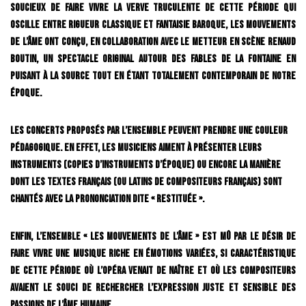
Soucieux de faire vivre la verve truculente de cette période qui
oscille entre rigueur classique et fantaisie baroque, Les Mouvements
de l’âme ont conçu, en collaboration avec le metteur en scène Renaud
Boutin, un spectacle original autour des fables de La Fontaine en
puisant à la source tout en étant totalement contemporain de notre
époque.
Les concerts proposés par l’Ensemble peuvent prendre une couleur
pédagogique. En effet, les musiciens aiment à présenter leurs
instruments (copies d’instruments d’époque) ou encore la manière
dont les textes français (ou latins de compositeurs français) sont
chantés avec la prononciation dite « restituée ».
Enfin, l’ensemble « Les Mouvements de l’âme » est mû par le désir de
faire vivre une musique riche en émotions variées, si caractéristique
de cette période où l’opéra venait de naître et où les compositeurs
avaient le souci de rechercher l’expression juste et sensible des
passions de l’âme humaine.