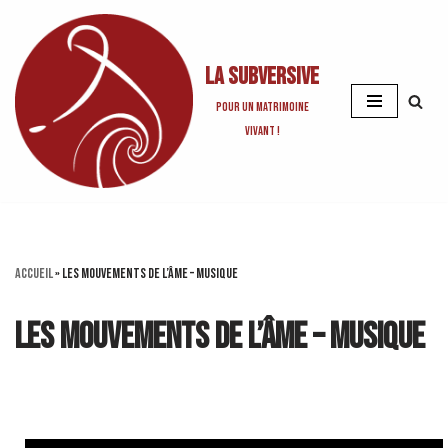
Aller
La Subversive
au
contenu
Pour un matrimoine
vivant !
Accueil
»
Les Mouvements de l’âme – Musique
Les Mouvements de l’âme – Musique