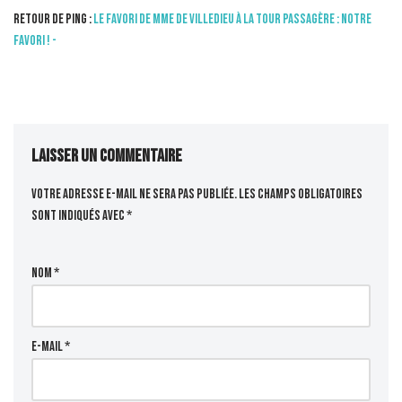
Retour de ping :
Le Favori de Mme de Villedieu à la Tour passagère : notre
favori ! -
Laisser un commentaire
Votre adresse e-mail ne sera pas publiée.
Les champs obligatoires
sont indiqués avec
*
Nom
*
E-mail
*