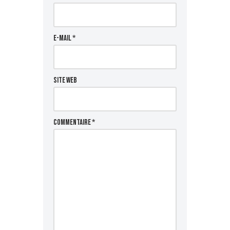
E-mail
*
Site web
Commentaire
*