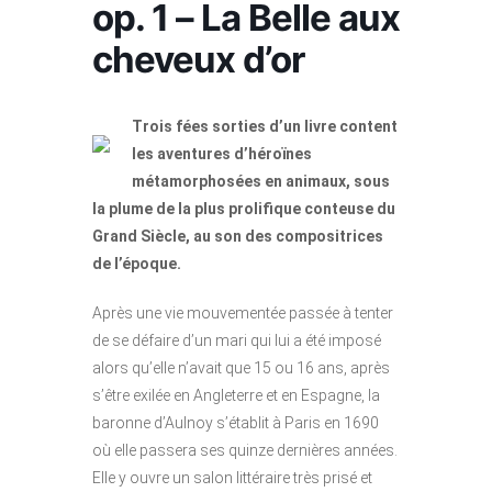
op. 1 – La Belle aux
cheveux d’or
Trois fées sorties d’un livre content
les aventures d’héroïnes
métamorphosées en animaux, sous
la plume de la plus prolifique conteuse du
Grand Siècle, au son des compositrices
de l’époque.
Après une vie mouvementée passée à tenter
de se défaire d’un mari qui lui a été imposé
alors qu’elle n’avait que 15 ou 16 ans, après
s’être exilée en Angleterre et en Espagne, la
baronne d’Aulnoy s’établit à Paris en 1690
où elle passera ses quinze dernières années.
Elle y ouvre un salon littéraire très prisé et