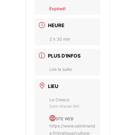
Expired!
HEURE
2 h 30 min
PLUS D'INFOS
Lire la suite
LIEU
Le Cresco
Saint-Mandé (94)
SITE WEB
https://www.saintmand
e.fr/pratique/culture-