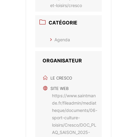
et-loisirs/cresco
CATÉGORIE
Agenda
ORGANISATEUR
LE CRESCO
SITE WEB
https://www.saintman
de.fr/fileadmin/mediat
heque/documents/06-
sport-culture-
loisirs/Cresco/DOC_PL
AQ_SAISON_2025-