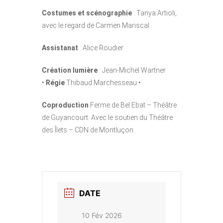
Costumes
et scénographie
: Tanya Artioli,
avec le regard de Carmen Mariscal
Assistanat
: Alice Roudier
Création lumière
: Jean-Michel Wartner
•
Régie
Thibaud Marchesseau •
Coproduction
Ferme de Bel Ebat – Théâtre
de Guyancourt. Avec le soutien du Théâtre
des Îlets – CDN de Montluçon.
DATE
10 Fév 2026