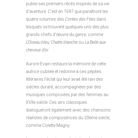
publie ses premiers récits inspirés de sa vie
d’aventure. C’est en 1697 que paraîtront les
quatre volumes des
Contes des Fées
dans
lesquels se trouvent quelques-uns des plus
grands chefs d’œuvre du genre, comme
L’Oiseau bleu,
Chatte blanche
ou
La Belle aux
cheveux d’or
.
Aurore Evain restaure la mémoire de cette
autrice oubliée et redonne à ces pépites
littéraires l’éclat qui leur avait été ravi des
siècles durant, accompagnées par des
musiques composées par des femmes au
XVIIe siècle. Ces airs classiques
dialogueront également avec des chansons
réalistes de compositrices du 20ème siècle,
comme Colette Magny.