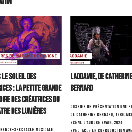
min
 le soleil des
Laodamie, de Catherin
ices : la petite Grande
Bernard
oire des créatrices du
Dossier de présentation Une p
tre des Lumières
de Catherine Bernard, 1689. Mi
scène d’Aurore Evain, 2024.
rence-spectacle musicale
Spectacle en coproduction av