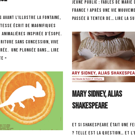
Jeune Public : Fables de Marie 
France ! Après une vie mouvem
s avant l’illustre La Fontaine,
passée à tenter de…
Lire la su
étesse écrit de magnifiques
 animalières inspirée d’Ésope.
criture sans concession, vive
érée. Une plongée dans…
Lire
te »
Mary Sidney, alias
Shakespeare
Et si Shakespeare était une f
? Telle est la question… et l’