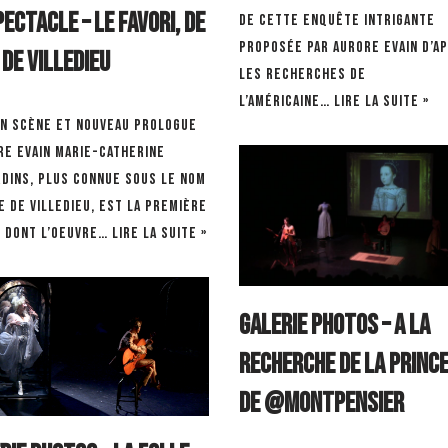
pectacle – Le Favori, de
de cette enquête intrigante
proposée par Aurore Evain d’a
de Villedieu
les recherches de
l’américaine…
Lire la suite »
en scène et nouveau prologue
re Evain Marie-Catherine
rdins, plus connue sous le nom
 de Villedieu, est la première
 dont l’oeuvre…
Lire la suite »
GALERIE PHOTOS – A la
recherche de la Princ
de @Montpensier