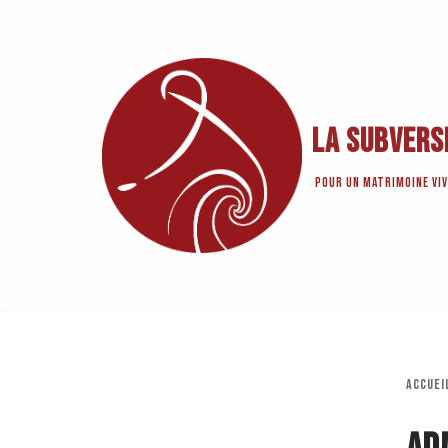
Aller
au
contenu
La Subvers
Pour un matrimoine viv
Accuei